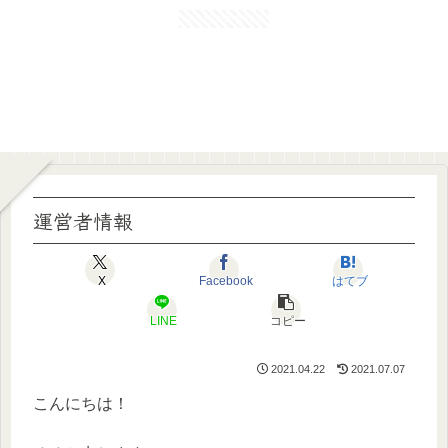
花と緑の田舎雑誌
rurublog
運営者情報
X
Facebook
はてブ
LINE
コピー
2021.04.22
2021.07.07
こんにちは！