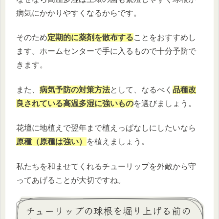
病気にかかりやすくなるからです。
そのため
定期的に薬剤を散布する
ことをおすすめし
ます。ホームセンターで手に入るもので十分予防で
きます。
また、
病気予防の対策方法
として、なるべく
品種改
良されている高温多湿に強いもの
を選びましょう。
花壇に地植えで翌年まで植えっぱなしにしたいなら
原種（原種は強い）
を植えましょう。
私たちを和ませてくれるチューリップを外敵から守
ってあげることが大切ですね。
チューリップの球根を堀り上げる前の