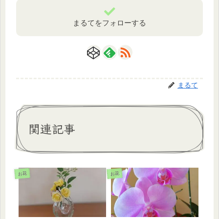
まるてをフォローする
まるて
関連記事
お花
お花