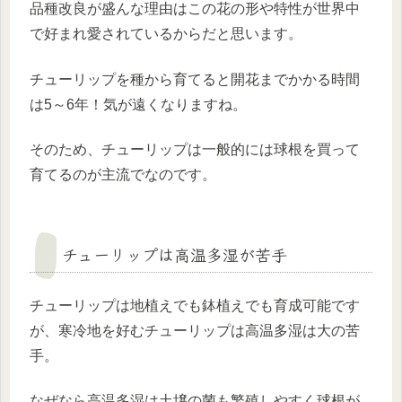
品種改良が盛んな理由はこの花の形や特性が世界中
で好まれ愛されているからだと思います。
チューリップを種から育てると開花までかかる時間
は5～6年！気が遠くなりますね。
そのため、チューリップは一般的には球根を買って
育てるのが主流でなのです。
チューリップは高温多湿が苦手
チューリップは地植えでも鉢植えでも育成可能です
が、寒冷地を好むチューリップは高温多湿は大の苦
手。
なぜなら高温多湿は土壌の菌も繁殖しやすく球根が