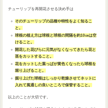
チューリップを再開花させる決め手は
そのチューリップの品種や特性をよく知るこ
と。
球根の植え方は球根と球根の間隔を約10㎝は空
けること。
開花した花びらに元気がなくなってきたら花と
茎をカットすること。
花をカットした葉っぱが黄色くなったら球根を
堀り上げること。
掘り上げた球根はしっかり乾燥させてネットに
入れて風通しの良いところで保管すること。
以上のことが大切です。