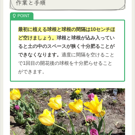
作業と手順
最初に植える球根と球根の間隔は10センチほ
ど空けましょう。
球根と球根が込み入ってい
ると土の中のスペースが狭く十分肥ることが
できなくなります。
適度に間隔を空けること
で1回目の開花後の球根を十分肥らせること
ができます。