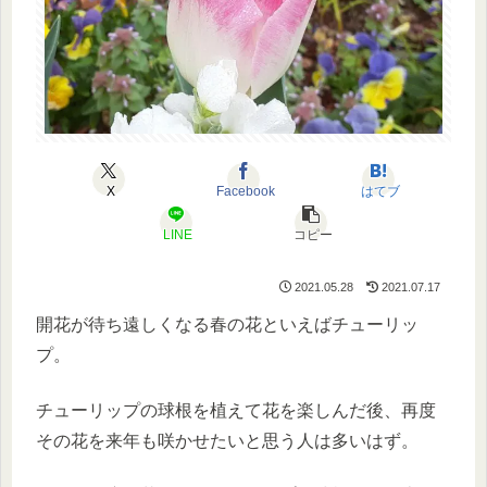
X
Facebook
はてブ
LINE
コピー
2021.05.28
2021.07.17
開花が待ち遠しくなる春の花といえばチューリッ
プ。
チューリップの球根を植えて花を楽しんだ後、再度
その花を来年も咲かせたいと思う人は多いはず。