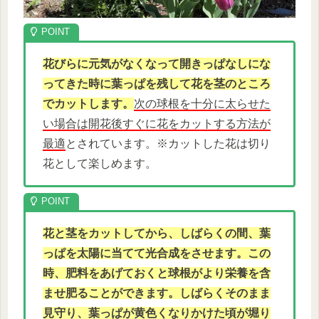
花びらに元気がなくなって開きっぱなしにな
ってきた時に葉っぱを残して花を茎のところ
でカットします。
次の球根を十分に太らせた
い場合は開花後すぐに花をカットする方法が
最適
とされています。※カットした花は切り
花として楽しめます。
花と茎をカットしてから、しばらくの間、
葉
っぱを太陽に当てて光合成をさせます。この
時、肥料をあげておくと球根がより栄養を含
ませ肥ることができます。しばらくそのまま
見守り、葉っぱが黄色くなりかけた頃が堀り