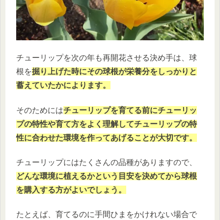
チューリップを次の年も再開花させる決め手は、球
根を
掘り上げた時にその球根が栄養分をしっかりと
蓄えていたかによります。
そのためには
チューリップを育てる前にチューリッ
プの特性や育て方をよく理解してチューリップの特
性に合わせた環境を作ってあげることが大切です。
チューリップにはたくさんの品種がありますので、
どんな環境に植えるかという目安を決めてから球根
を購入する方がよいでしょう。
たとえば、育てるのに手間ひまをかけれない場合で